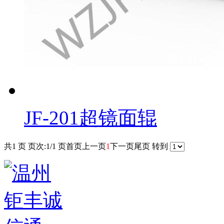
JF-201超镜面辊
共1 页 页次:1/1 页
首页
上一页
1
下一页
尾页
转到