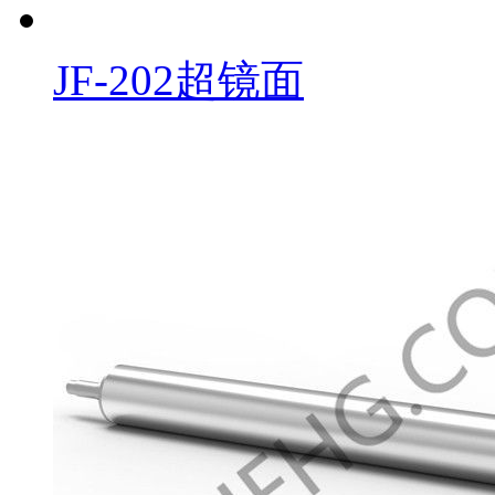
JF-202超镜面