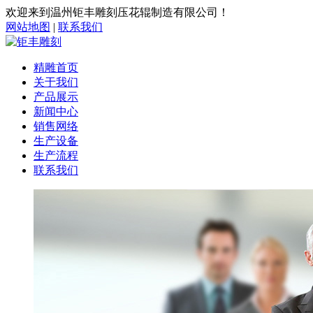
欢迎来到温州钜丰雕刻压花辊制造有限公司！
网站地图
|
联系我们
精雕首页
关于我们
产品展示
新闻中心
销售网络
生产设备
生产流程
联系我们