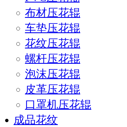
布材压花辊
车垫压花辊
花纹压花辊
螺杆压花辊
泡沫压花辊
皮革压花辊
口罩机压花辊
成品花纹