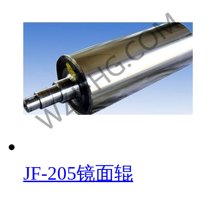
JF-205镜面辊