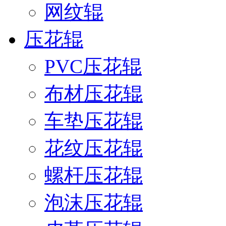
网纹辊
压花辊
PVC压花辊
布材压花辊
车垫压花辊
花纹压花辊
螺杆压花辊
泡沫压花辊