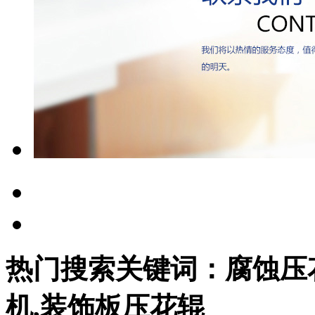
热门搜索关键词：腐蚀压花
机,装饰板压花辊